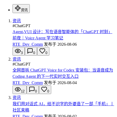
资讯
资讯
#
ChatGPT
Agent-VUI 设计：写在语音智能体的「ChatGPT 时刻」
前夜｜Voice Agent 学习笔记
RTE_Dev_Comm
发布于
2026-08-06
3
0
0
资讯
#
ChatGPT
全网首拆 ChatGPT Voice for Codex 安装包：当语音成为
Coding Agent 的下一代实时交互入口
RTE_Dev_Comm
发布于
2026-08-04
12
0
0
资讯
我们用对话式 AI，给不识字的外婆造了一部「手机」丨
社区来稿
RTE_Dev_Comm
发布于
2026-08-02