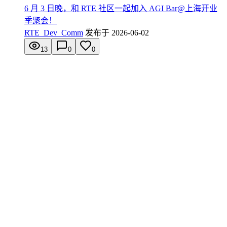
6 月 3 日晚，和 RTE 社区一起加入 AGI Bar@上海开业
季聚会！
RTE_Dev_Comm
发布于
2026-06-02
13
0
0