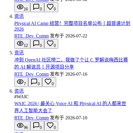
16
0
0
资讯
Physical AI Camp 结营！完整项目名单公布丨超音速计划
2026
RTE_Dev_Comm
发布于
2026-07-22
12
0
0
资讯
冲到 OpenAI 社区榜二，我做了个让 C 罗解说梅西比赛
的 AI 解说员丨开源项目分享
RTE_Dev_Comm
发布于
2026-07-16
7
0
0
资讯
#
WAIC
WAIC 2026 | 最关心 Voice AI 和 Physical AI 的人都来世
界人工智能大会了
RTE_Dev_Comm
发布于
2026-07-10
96
0
0