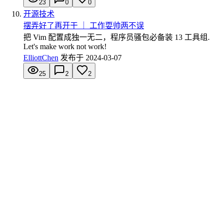
23
0
0
开源技术
摆弄好了再开干 ｜ 工作耍帅两不误
把 Vim 配置成独一无二，程序员骚包必备装 13 工具组.
Let's make work not work!
ElliottChen
发布于
2024-03-07
25
2
2