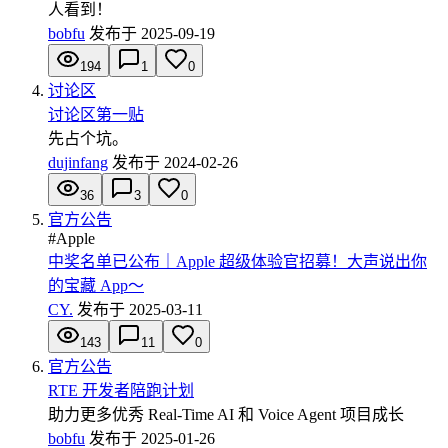
人看到！
bobfu
发布于
2025-09-19
194
1
0
讨论区
讨论区第一贴
先占个坑。
dujinfang
发布于
2024-02-26
36
3
0
官方公告
#
Apple
中奖名单已公布｜Apple 超级体验官招募！大声说出你
的宝藏 App～
CY.
发布于
2025-03-11
143
11
0
官方公告
RTE 开发者陪跑计划
助力更多优秀 Real-Time AI 和 Voice Agent 项目成长
bobfu
发布于
2025-01-26