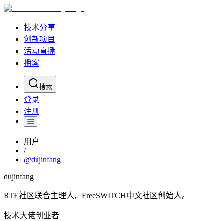
技术分享
创新项目
活动直播
播客
搜索
登录
注册
用户
/
@
dujinfang
dujinfang
RTE社区联合主理人，FreeSWITCH中文社区创始人。
技术大佬
创业者