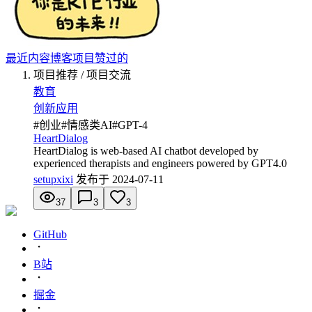
最近内容
博客
项目
赞过的
项目推荐 / 项目交流
教育
创新应用
#
创业
#
情感类AI
#
GPT-4
HeartDialog
HeartDialog is web-based AI chatbot developed by
experienced therapists and engineers powered by GPT4.0
setupxixi
发布于
2024-07-11
37
3
3
GitHub
B站
掘金