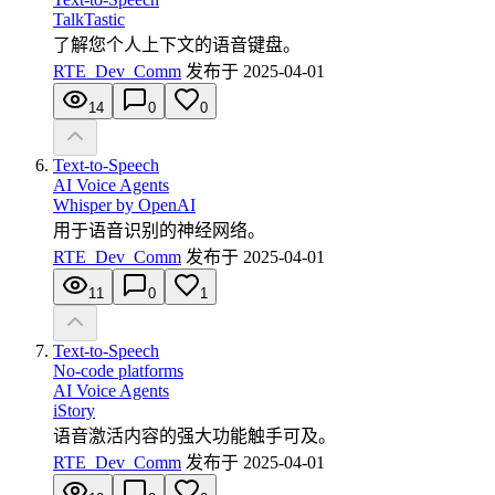
TalkTastic
了解您个人上下文的语音键盘。
RTE_Dev_Comm
发布于
2025-04-01
14
0
0
Text-to-Speech
AI Voice Agents
Whisper by OpenAI
用于语音识别的神经网络。
RTE_Dev_Comm
发布于
2025-04-01
11
0
1
Text-to-Speech
No-code platforms
AI Voice Agents
iStory
语音激活内容的强大功能触手可及。
RTE_Dev_Comm
发布于
2025-04-01