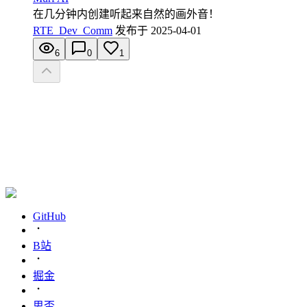
在几分钟内创建听起来自然的画外音！
RTE_Dev_Comm
发布于
2025-04-01
6
0
1
GitHub
B站
掘金
思否