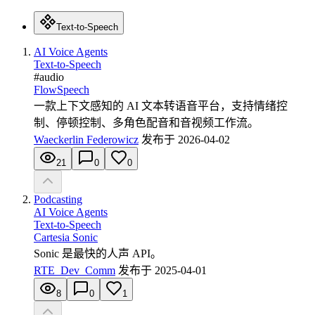
Text-to-Speech
AI Voice Agents
Text-to-Speech
#
audio
FlowSpeech
一款上下文感知的 AI 文本转语音平台，支持情绪控
制、停顿控制、多角色配音和音视频工作流。
Waeckerlin Federowicz
发布于
2026-04-02
21
0
0
Podcasting
AI Voice Agents
Text-to-Speech
Cartesia Sonic
Sonic 是最快的人声 API。
RTE_Dev_Comm
发布于
2025-04-01
8
0
1