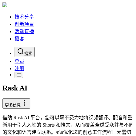
技术分享
创新项目
活动直播
播客
搜索
登录
注册
Rask AI
更多信息
借助 Rask AI 平台，您可以毫不费力地将视频翻译、配音和重
新用于引人入胜的 Shorts 和推文，从而覆盖全球受众并与不同
的文化和语言建立联系。\n\n优化您的创意工作流程！无需切