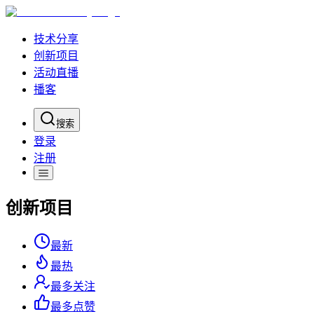
技术分享
创新项目
活动直播
播客
搜索
登录
注册
创新项目
最新
最热
最多关注
最多点赞