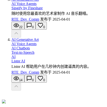
AI Voice Agents
Singify by Fineshare
随时使用您最喜欢的艺术家制作 AI 音乐翻唱。
RTE_Dev_Comm
发布于
2025-04-01
22
0
0
AI Generative Art
AI Voice Agents
AI Chatbots
Text-to-Speech
AI
Listnr AI
Listnr AI 帮助用户在几秒钟内创建逼真的内容。
RTE_Dev_Comm
发布于
2025-04-01
14
0
0