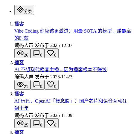
分类
播客
Vibe Coding 你应该更激进：用最 SOTA 的模型，赚最高
的时薪
编码人声
发布于
2025-12-07
26
0
0
播客
AI 不想取代播客主播，因为播客根本不赚钱
编码人声
发布于
2025-11-23
21
0
0
播客
AI 玩具、OpenAI「概念股」：国产芯片和语音互动狂
飙十年
编码人声
发布于
2025-11-09
25
0
0
播客