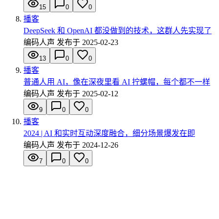
15
0
0
播客
DeepSeek 和 OpenAI 都没做到的技术，这群人先实现了
编码人声
发布于
2025-02-23
13
0
0
播客
普通人用 AI，像在深夜里看 AI 拧螺帽，每个都不一样
编码人声
发布于
2025-02-12
9
0
0
播客
2024 | AI 和实时互动深度融合，细分场景爆发在即
编码人声
发布于
2024-12-26
7
0
0