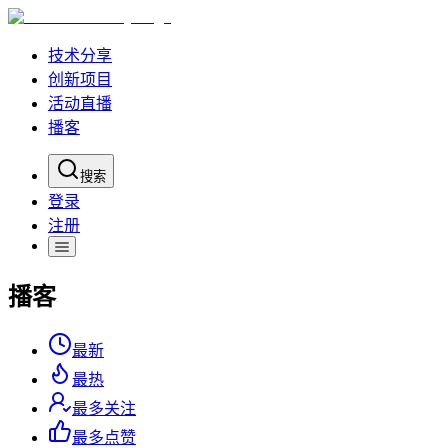
技术分享
创新项目
活动直播
播客
搜索
登录
注册
播客
最新
最热
最多关注
最多点赞