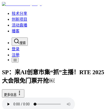
技术分享
创新项目
活动直播
播客
搜索
登录
注册
SP：来AI创意市集“抓”主播！RTE 2025
大会限免门票开抢￼
更多信息