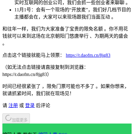
实时互联网的创业公司，我们会抓一些创业者来聊聊 。
11月1号：会有一个现场的“开放麦”，我们好几档节目的
主播都会在，大家可以来现场跟我们当面互动 。
和往年一样，我们为大家准备了宝贵的限免名额 。你不用花
钱就可以来到这场在北京朝阳门悠唐举行 、为期两天的盛会
。
点击这个链接就能马上领票：
https://r.daofm.cn/8jg83
（如无法点击链接请直接复制到浏览器：
https://r.daofm.cn/8jg83）
时间已经很紧张了 ，限免门票可能也不多了 。如果你想来，
就请抓紧时间，我们就在现场见！
请
注册
或
登录
后评论
加载更多
// 作者