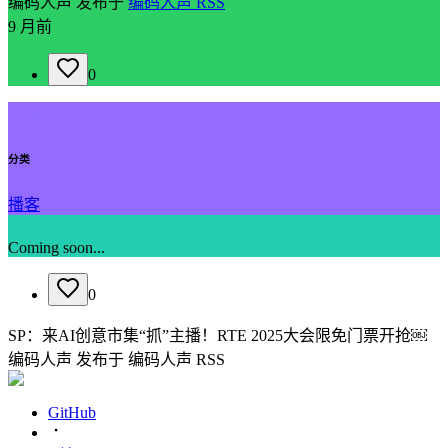
编码人声
发布于
编码人声 RSS
9 月前
0
// 本帖子
分类
播客
// 相关帖子
Coming soon...
0
SP：来AI创意市集“抓”主播！RTE 2025大会限免门票开抢￼
编码人声
发布于
编码人声 RSS
GitHub