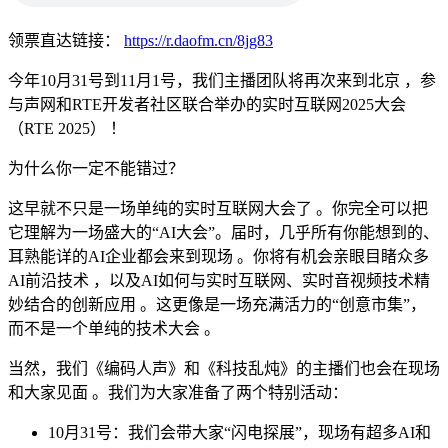
领票直达链接：
https://r.daofm.cn/8jg83
今年10月31号到11月1号，我们主播团队将再次来到北京 ，参
与声网和RTE开发者社区联合举办的实时互联网2025大会
（RTE 2025） ！
为什么你一定不能错过？
这早就不只是一场单纯的实时互联网大会了 。你完全可以把
它理解为一场盛大的“AI大会”。届时，几乎所有你能想到的、
耳熟能详的AI企业都会来到现场 。你将有机会亲眼目睹众多
AI前沿技术 ，以及AI如何与实时互联网、实时音视频技术精
妙结合的创新应用 。这更像是一场充满活力的“创意市集”，
而不是一个单纯的技术大会 。
当然，我们《编码人声》和《科技乱炖》的主播们也会在现场
和大家见面 。我们为大家准备了两个特别活动：
10月31号：我们会带大家“闪电探展”，现场有超多AI和