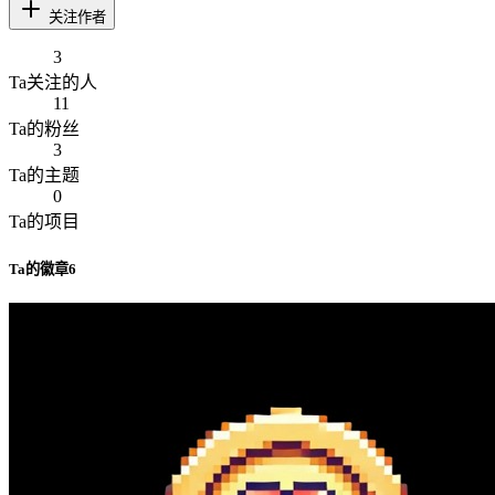
关注作者
3
Ta
关注的人
11
Ta
的粉丝
3
Ta
的主题
0
Ta
的项目
Ta
的徽章
6