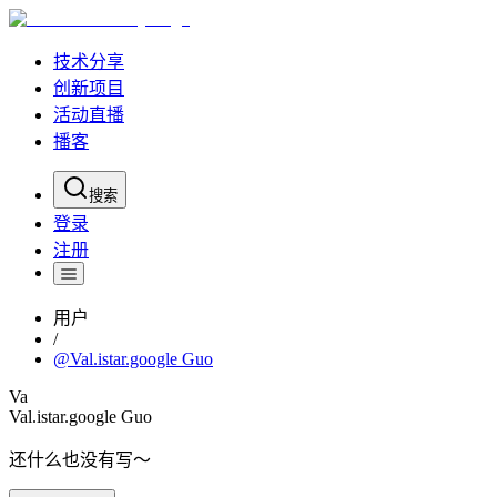
技术分享
创新项目
活动直播
播客
搜索
登录
注册
用户
/
@
Val.istar.google Guo
Va
Val.istar.google Guo
还什么也没有写～