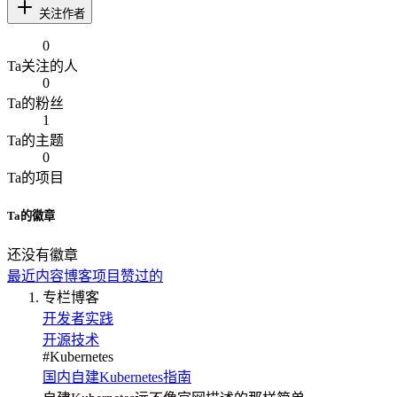
关注作者
0
Ta
关注的人
0
Ta
的粉丝
1
Ta
的主题
0
Ta
的项目
Ta
的徽章
还没有徽章
最近内容
博客
项目
赞过的
专栏博客
开发者实践
开源技术
#
Kubernetes
国内自建Kubernetes指南