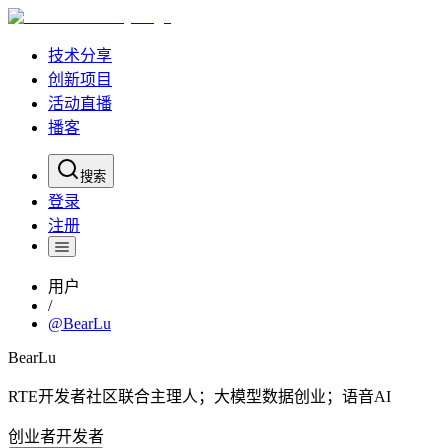
技术分享
创新项目
活动直播
播客
搜索
登录
注册
用户
/
@
BearLu
BearLu
RTE开发者社区联合主理人；大模型数据创业；语音AI
创业者
开发者