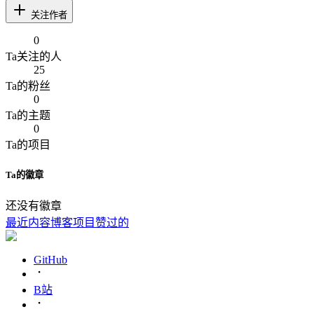
关注作者
0
Ta
关注的人
25
Ta
的粉丝
0
Ta
的主题
0
Ta
的项目
Ta
的徽章
还没有徽章
最近内容
博客
项目
赞过的
GitHub
B站