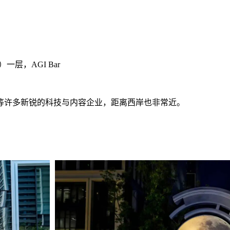
层，AGI Bar
等许多新锐的科技与内容企业，距离西岸也非常近。