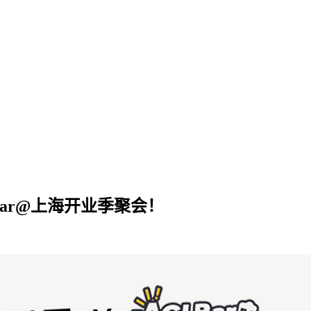
I Bar@上海开业季聚会！