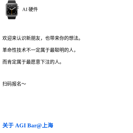
AI 硬件
欢迎来认识新朋友，也带来你的想法。
革命性技术不一定属于最聪明的人，
而肯定属于最愿意下注的人。
扫码报名～
关于 AGI Bar@上海