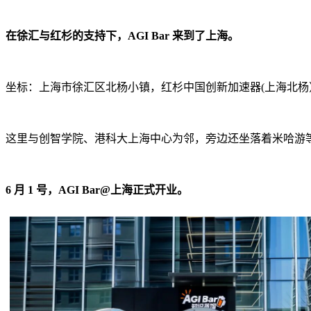
在徐汇与红杉的支持下，AGI Bar 来到了上海。
坐标：上海市徐汇区北杨小镇，红杉中国创新加速器(上海北杨）一
这里与创智学院、港科大上海中心为邻，旁边还坐落着米哈游
6 月 1 号，AGI Bar@上海正式开业。