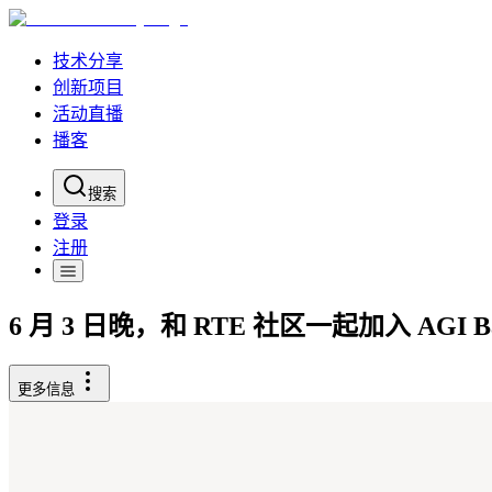
技术分享
创新项目
活动直播
播客
搜索
登录
注册
6 月 3 日晚，和 RTE 社区一起加入 AG
更多信息