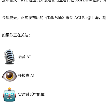
去年夏天，RTE 社区的开发者和创业者们在 AGI Bar@北京，用手
今年夏天，正式发布后的《Talk With》来到 AGI Bar@上
如果你正在关注：
语音 AI
多模态 AI
实时对话智能体