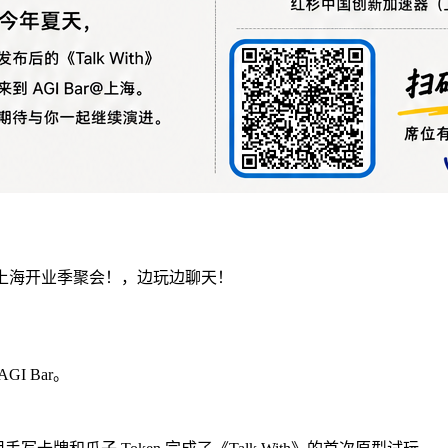
Bar@上海开业季聚会！，边玩边聊天！
GI Bar。