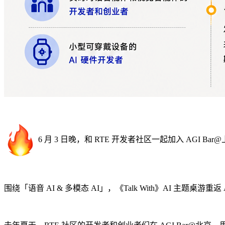
6 月 3 日晚，和 RTE 开发者社区一起加入 AGI 
围绕「语音 AI & 多模态 AI」，《Talk With》AI 主题桌游重返 A