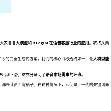
大家聊聊
大模型和 AI Agent 在语音客服行业的应用
。我将从两
到如今的完全生成式方案，我们的核心目标始终如一：
让大模型能
未出现下滑。这充分证明了
语音市场需求的旺盛
。
上都是让员工背稿子。在这种情况下，即使是上一代的关键词命