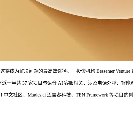
决问题的最高效途径。」投资机构 Bessemer Venture Par
 项目，其中有近一半共 37 家项目与语音 AI 客服相关，涉及电话
TCH 中文社区、Magics.ai 迈吉客科技、TEN Framework