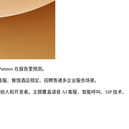
tners 在报告里预测。
外呼、智能客服、餐馆酒店预定、招聘等诸多企业服务场景。
 等项目的创始人和开发者。主题覆盖语音 AI 客服、智能呼叫、SIP 技术、