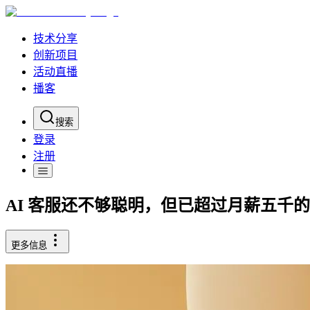
技术分享
创新项目
活动直播
播客
搜索
登录
注册
AI 客服还不够聪明，但已超过月薪五千的人类
更多信息