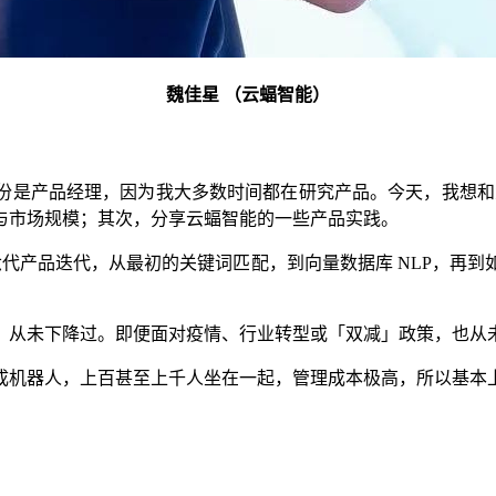
魏佳星 （云蝠智能）
份是产品经理，因为我大多数时间都在研究产品。今天，我想和
与市场规模；其次，分享云蝠智能的一些产品实践。
经六代产品迭代，从最初的关键词匹配，到向量数据库 NLP，再
，从未下降过。即便面对疫情、行业转型或「双减」政策，也从
成机器人，上百甚至上千人坐在一起，管理成本极高，所以基本