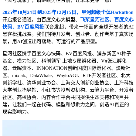
「头号玩家」，请继续勇往直前，让未来更酷一点！
2025年10月24日到2025年12月15日，星河超级个体Hackathon
开启报名通道，由百度文心大模型、
飞桨星河社区、百度文心
快码、BV百度风投
联合发起，带来一场面向全球开发者的AI
黑客松挑战赛。我们期待开发者、创业者、创作者基于真实场
景，用AI创造出可落地、可运行的产品原型。
星河社区携手百度文心快码、BV百度风投、浦东新区AI种子
基金、模力社区、科创领军·上地专属孵化器、Vπ张江孵化
器、云晖资本、INNONATION创新国度国际孵化器、焕新社
区、mixlab、DataWhale、WaytoAGI、RTE开发者社区、北大
创新学社、清华创业协会、上海交大创新创业协会、上海科技
大学创业指导站、小红书等投融资机构、云算力平台、开发者
社区、高校协会、内容合作平台共同提供生态支持和项目共
建，让我们一起在代码、模型和想象力之间，创造AI真正的
现实影响力。