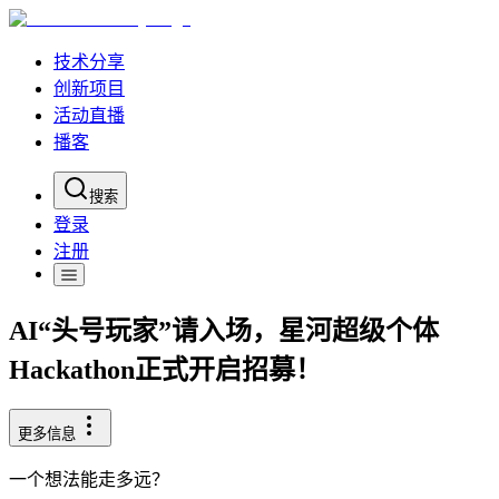
技术分享
创新项目
活动直播
播客
搜索
登录
注册
AI“头号玩家”请入场，星河超级个体
Hackathon正式开启招募！
更多信息
一个想法能走多远？