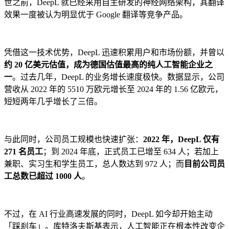
世之前，DeepL 就已经采用自主研发的神经网络架构，其翻译
效果一度被认为明显优于 Google 翻译等竞争产品。
凭借这一技术优势，DeepL 迅速积累用户和市场份额，并曾以
约 20 亿美元估值，成为德国估值最高的纯人工智能企业之
一
。过去几年，DeepL 的业务增长速度极快。数据显示，公司
营收从 2022 年的 5510 万欧元增长至 2024 年的 1.56 亿欧元，
短短两年几乎增长了三倍。
与此同时，公司员工规模也快速扩张：
2022 年，DeepL 仅有
271 名员工
；到 2024 年底，正式员工已增至 634 人；若加上
兼职、实习生和学生员工，总人数达到 972 人；而
目前公司员
工总数已超过 1000 人
。
不过，在 AI 行业高速发展的同时，DeepL 如今却开始主动
「踩刹车」。库特洛夫斯基表示，人工智能正在根本性改变企