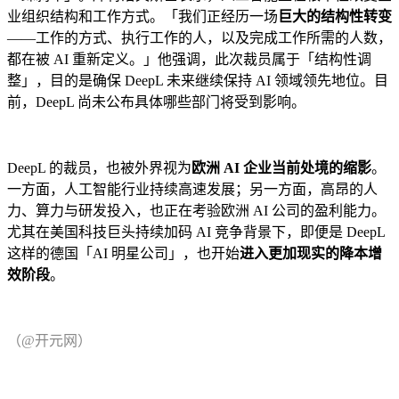
业组织结构和工作方式。「我们正经历一场
巨大的结构性转变
——工作的方式、执行工作的人，以及完成工作所需的人数，
都在被 AI 重新定义。」他强调，此次裁员属于「结构性调
整」，目的是确保 DeepL 未来继续保持 AI 领域领先地位。目
前，DeepL 尚未公布具体哪些部门将受到影响。
DeepL 的裁员，也被外界视为
欧洲 AI 企业当前处境的缩影
。
一方面，人工智能行业持续高速发展；另一方面，高昂的人
力、算力与研发投入，也正在考验欧洲 AI 公司的盈利能力。
尤其在美国科技巨头持续加码 AI 竞争背景下，即便是 DeepL
这样的德国「AI 明星公司」，也开始
进入更加现实的降本增
效阶段
。
（@开元网）