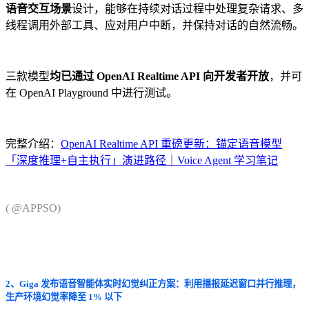
语音交互场景
设计，能够在持续对话过程中处理复杂请求、多
线程调用外部工具、应对用户中断，并保持对话的自然流畅。
三款模型
均已通过 OpenAI Realtime API 向开发者开放
，并可
在 OpenAI Playground 中进行测试。
完整介绍：
OpenAI Realtime API 重磅更新：锚定语音模型
「深度推理+自主执行」演进路径｜Voice Agent 学习笔记
( @APPSO)
2、Giga 发布语音智能体实时幻觉纠正方案：利用播报延迟窗口并行推理，
生产环境幻觉率降至 1% 以下