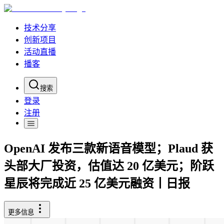
技术分享
创新项目
活动直播
播客
搜索
登录
注册
OpenAI 发布三款新语音模型；Plaud 获
头部大厂投资，估值达 20 亿美元；阶跃
星辰将完成近 25 亿美元融资丨日报
更多信息