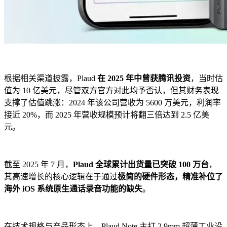
根据相关渠道披露，Plaud
在 2025 年中曾获腾讯投资
，当时估
值为 10 亿美元，尽管双方官方对此均予否认，但其财务表现
支撑了估值跳涨：2024 年该公司营收为 5600 万美元，利润率
接近 20%，而 2025 年营收规模预计将翻三倍达到 2.5 亿美
元。
截至 2025 年 7 月，
Plaud 全球累计出货量已突破 100 万台
，
其高速增长的核心逻辑在于通过
极简的硬件形态，精准补位了
海外 iOS 系统原生通话录音功能的缺失
。
在技术规格与产品形态上，Plaud Note 主打 2.9mm 超薄工业设