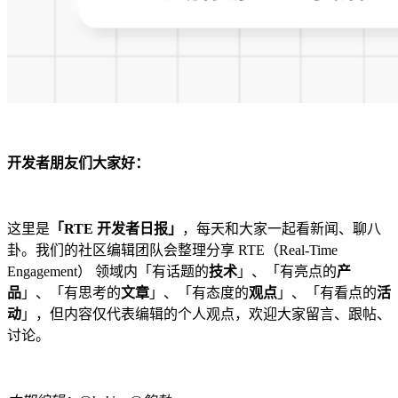
开发者朋友们大家好：
这里是
「RTE 开发者日报」
，每天和大家一起看新闻、聊八
卦。我们的社区编辑团队会整理分享 RTE（Real-Time
Engagement） 领域内「有话题的
技术
」、「有亮点的
产
品
」、「有思考的
文章
」、「有态度的
观点
」、「有看点的
活
动
」，但内容仅代表编辑的个人观点，欢迎大家留言、跟帖、
讨论。