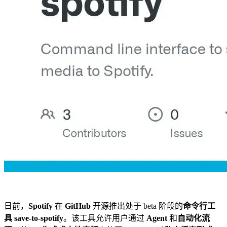
日前，
Spotify
在
GitHub
开源推出处于 beta 阶段的
命令行工
具 save-to-spotify
。该工具允许用户通过
Agent
和
自动化流