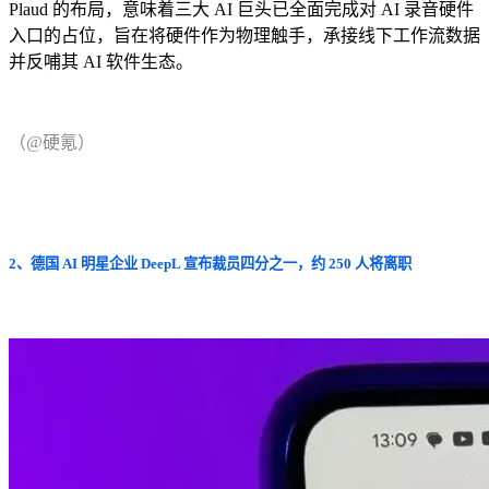
Plaud 的布局，意味着三大 AI 巨头已全面完成对 AI 录音硬件
入口的占位，旨在将硬件作为物理触手，承接线下工作流数据
并反哺其 AI 软件生态。
（@硬氪）
2、德国 AI 明星企业 DeepL 宣布裁员四分之一，约 250 人将离职