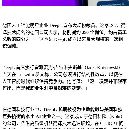
德国人工智能明星企业 DeepL 宣布大规模裁员。这家以 AI 翻
译技术闻名的德国公司表示，将
削减约 250 个岗位，约占员工
总数的四分之一
。这也是 DeepL 成立以来
最大规模的一次组
织调整
。
DeepL 首席执行官雅雷克·库特洛夫斯基（Jarek Kutylowski）
当天在 LinkedIn 发文称，公司必须进行结构性改革，以便在
人工智能时代继续保持竞争力。他写道：「
这一决定并非轻率
作出，而是我职业生涯中最艰难的决定。
」
在德国科技行业中，
DeepL 长期被视为少数能够与美国科技
巨头抗衡的本土 AI 企业之一
。这家成立于德国科隆（Köln）
的公司，凭借高质量机器翻译技术迅速崛起。在 ChatGPT 问