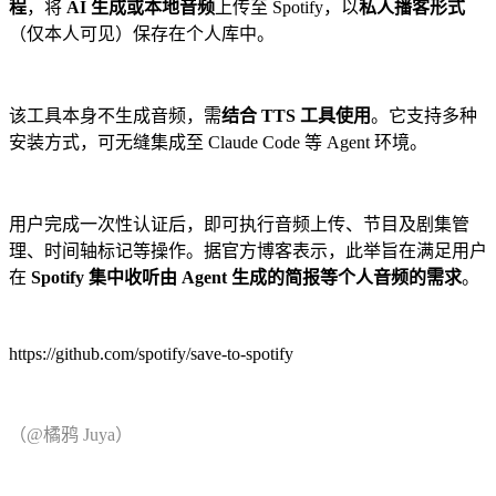
程
，将
AI 生成或本地音频
上传至 Spotify，以
私人播客形式
（仅本人可见）保存在个人库中。
该工具本身不生成音频，需
结合 TTS 工具使用
。它支持多种
安装方式，可无缝集成至 Claude Code 等 Agent 环境。
用户完成一次性认证后，即可执行音频上传、节目及剧集管
理、时间轴标记等操作。据官方博客表示，此举旨在满足用户
在
Spotify 集中收听由 Agent 生成的简报等个人音频的需求
。
https://github.com/spotify/save-to-spotify
（@橘鸦 Juya）