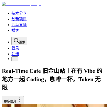
技术分享
创新项目
活动直播
播客
搜索
登录
注册
Real-Time Cafe 旧金山站丨在有 Vibe 的
地方一起 Coding，咖啡一杯，Token 无
限
更多信息