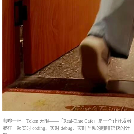
咖啡一杯，Token 无限——「Real-Time Cafe」是一个让开发者
聚在一起实时 coding、实时 debug、实时互动的咖啡馆快闪计