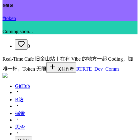
关键词
#
token
// 相关帖子
Coming soon...
0
Real-Time Cafe 旧金山站丨在有 Vibe 的地方一起 Coding，咖
啡一杯，Token 无限
RT
RTE_Dev_Comm
关注作者
GitHub
B站
掘金
思否