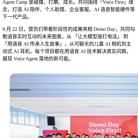
Agent Camp 里碰撞、打磨、成长。共同围绕「Voice First」理
念，打造 AI 陪伴、个人助理、企业客服、AI 语音智能硬件等
下一代产品。
9 月 22 日，营员们带着阶段性的成果亮相 Demo Day，共同勾
勒语音实时互动的未来图景。从 「让大模型接打电话」 到
「用语音 AI 传承人生故事」，从可聊天的儿童 AI 相机到主
动式 AI 耳机，每个项目都在用语音 AI 技术解决真实问题，
展现 Voice Agent 落地的新可能。