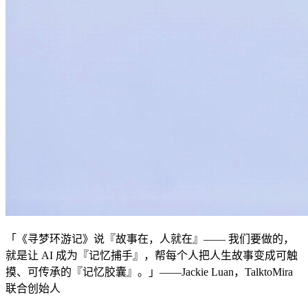
「《寻梦环游记》说『故事在，人就在』—— 我们要做的，
就是让 AI 成为『记忆捕手』，帮每个人把人生故事变成可触
摸、可传承的『记忆胶囊』。」——Jackie Luan，TalktoMira
联合创始人