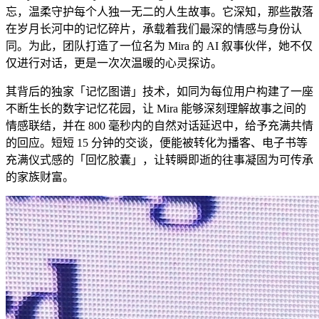
忘，温柔守护每个人独一无二的人生故事。它深知，那些散落
在岁月长河中的记忆碎片，承载着我们最深的情感与身份认
同。为此，团队打造了一位名为 Mira 的 AI 叙事伙伴，她不仅
仅进行对话，更是一次次温暖的心灵探访。
其背后的独家「记忆图谱」技术，如同为每位用户构建了一座
不断生长的数字记忆花园，让 Mira 能够深刻理解故事之间的
情感联结，并在 800 毫秒内的自然对话延迟中，给予充满共情
的回应。短短 15 分钟的交谈，便能被转化为播客、电子书等
充满仪式感的「回忆胶囊」，让转瞬即逝的往事凝固为可传承
的家族财富。