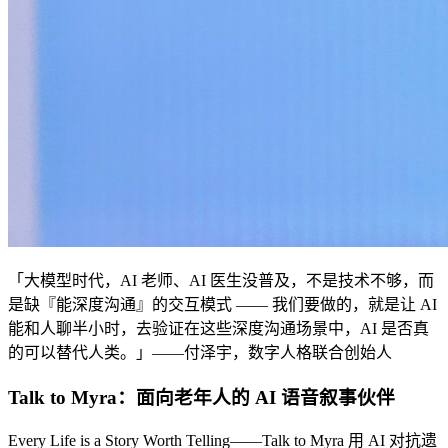
「大模型时代，AI 老师、AI 医生没普及，不是技术不够，而
是缺『能深度沟通』的交互模式 —— 我们要做的，就是让 AI
能和人聊半小时，去验证在这些深度沟通场景中，AI 是否真
的可以替代人类。」——付泽宇，数字人格联合创始人
Talk to Myra：面向老年人的 AI 语音叙事伙伴
Every Life is a Story Worth Telling——Talk to Myra 用 AI 对抗遗