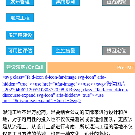
<svg class="fa d-icon d-icon-far-image svg-icon" aria-
hidden="true"><use href="#far-image"></use></svg>
微信图片
_20220406212055
1080×720 98 KB
<svg class="fa d-icon d-icon-
discourse-expand svg-icon" aria-hidden="true"><use
href="#discourse-expand"></use></svg>
混沌工程不是万能药，是要结合公司的实际来进行设计和落
地，对于可用性的投入也不仅仅是测试或者运维团队，更应该
是从流程上、从设计上都进行考虑，所以混沌工程的落地不仅
仅是工具方法的落地，也是一种文化、设计的落地。