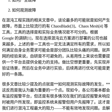
如何产生故障
如何观测故障
在混沌工程实践的相关文章中，谈论最多的可能就是如何产生
故障，市面上比较流行的有 ChaosBlade[3]、Chaos Mesh[4] 等
工具，工具的选择是和实际业务情况密不可分的。根据
Google 的调研[1]，现在选择混沌云方案进行部署的公司也越
来越多，上述的单一工具也一定无法满足所有的需求，所以如
何满足自身业务需求可能会是部分团队比较头痛的问题。就声
网的经验来说，自研是不可避免的，从易用性上来说也需要提
供一个平台去提供全能力的支持。做比空想更重要，先实现并
验证场景，然后在业务中进行实验，后续再进行优化可能是更
好的一条路。
很多文章比较少提及的点就是**如何观测实际故障的发生，**
这反而是我认为最为重要的一个点。现如今，各公司基本都会
有监控报警平台，但还是有很多情况在我们的监控报警未响应
时被用户所发现，即监控系统未报警但用户先报障了。这才是
我们进行混沌工程最大的阻力——不能有效地发现问题。去解