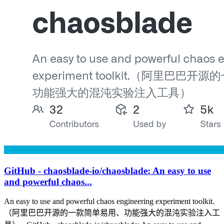
GitHub - chaosblade-io/chaosblade: An easy to use
and powerful chaos...
An easy to use and powerful chaos engineering experiment toolkit.
（阿里巴巴开源的一款简单易用、功能强大的混沌实验注入工