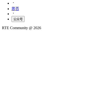
思否
公众号
RTE Community @
2026