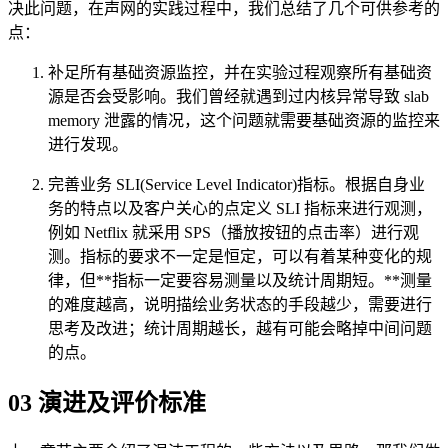
决此问题，在声网的实践过程中，我们总结了几个可供参考的
点：
补足所有基础资源监控，并在实验过程观察所有基础资
源是否会受影响。我们曾经就遇到过内核异常导致 slab
memory 泄露的情况，这个问题就需要基础资源的监控来
进行发现。
完善业务 SLI(Service Level Indicator)指标。根据自身业
务的特点以及客户关心的点定义 SLI 指标来进行观测，
例如 Netflix 就采用 SPS（播放按钮的点击率）进行观
测。指标的要求不一定是恒定，可以有着某种变化的规
律，但**指标一定要容易测量以及统计周期短。**测量
的难度越高，说明描绘业务状态的手段越少，需要进行
思考及改进；统计周期越长，越有可能会略掉中间问题
的点。
03 演进及评价标准