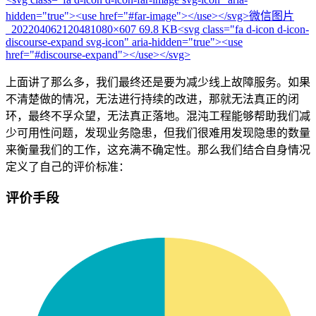
hidden="true"><use href="#far-image"></use></svg>
微信图片
_20220406212048
1080×607 69.8 KB
<svg class="fa d-icon d-icon-
discourse-expand svg-icon" aria-hidden="true"><use
href="#discourse-expand"></use></svg>
上面讲了那么多，我们最终还是要为减少线上故障服务。如果
不清楚做的情况，无法进行持续的改进，那就无法真正的闭
环，最终不孚众望，无法真正落地。混沌工程能够帮助我们减
少可用性问题，发现业务隐患，但我们很难用发现隐患的数量
来衡量我们的工作，这充满不确定性。那么我们结合自身情况
定义了自己的评价标准：
评价手段