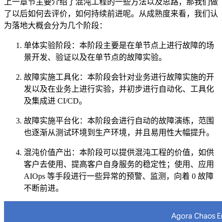
上一章节主要介绍了混沌工程的一些方法以及思路，那我们做
了以后如何去评价，如何持续前进呢。从成熟度来看，我们认
为落地大概会分为几个阶段：
单体实验阶段：本阶段主要是在单节点上进行故障的场
景开发、验证以及在单节点的故障实验。
故障实施工具化：本阶段会针对业务进行故障实施的开
发以及在业务上进行实验，并初步进行自动化、工具化
及集成进 CI/CD。
故障实施平台化：本阶段会进行自动的故障演练，范围
也逐渐从测试环境到生产环境，并且易用性大幅提升。
混沌价值产出：本阶段可以提供混沌工程的价值，如供
客户去使用、提高客户自身服务的稳定性；使用、应用
AIOps 等手段进行一些异常的预警、监测，向着 0 故障
不断前进。