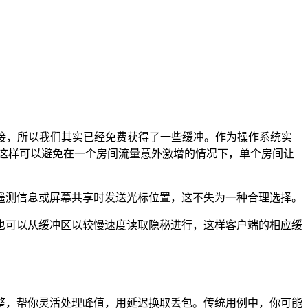
P连接，所以我们其实已经免费获得了一些缓冲。作为操作系统实
这样可以避免在一个房间流量意外激增的情况下，单个房间让
遥测信息或屏幕共享时发送光标位置，这不失为一种合理选择。
也可以从缓冲区以较慢速度读取隐秘进行，这样客户端的相应缓
整，帮你灵活处理峰值，用延迟换取丢包。传统用例中，你可能