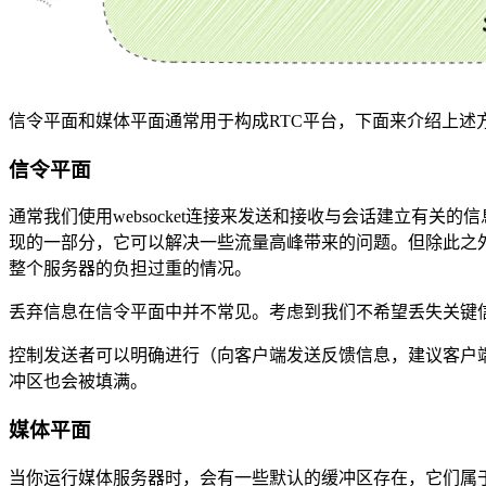
信令平面和媒体平面通常用于构成RTC平台，下面来介绍上述
信令平面
通常我们使用websocket连接来发送和接收与会话建立有
现的一部分，它可以解决一些流量高峰带来的问题。但除此之
整个服务器的负担过重的情况。
丢弃信息在信令平面中并不常见。考虑到我们不希望丢失关键
控制发送者可以明确进行（向客户端发送反馈信息，建议客户
冲区也会被填满。
媒体平面
当你运行媒体服务器时，会有一些默认的缓冲区存在，它们属