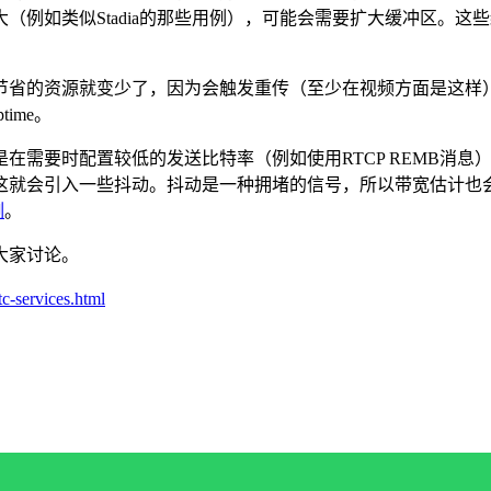
（例如类似Stadia的那些用例），可能会需要扩大缓冲区。
节省的资源就变少了，因为会触发重传（至少在视频方面是这样
ime。
在需要时配置较低的发送比特率（例如使用RTCP REMB消
这就会引入一些抖动。抖动是一种拥堵的信号，所以带宽估计也会
例
。
大家讨论。
c-services.html