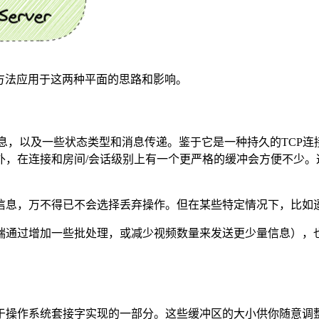
方法应用于这两种平面的思路和影响。
关的信息，以及一些状态类型和消息传递。鉴于它是一种持久的TC
外，在连接和房间/会话级别上有一个更严格的缓冲会方便不少。
信息，万不得已不会选择丢弃操作。但在某些特定情况下，比如
端通过增加一些批处理，或减少视频数量来发送更少量信息），
于操作系统套接字实现的一部分。这些缓冲区的大小供你随意调