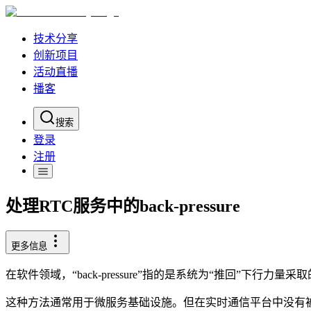
技术分享
创新项目
活动直播
播客
搜索
登录
注册
处理RTC服务中的back-pressure
更多信息
在软件领域，“back-pressure”指的是系统为“推回
这种方法通常用于微服务基础设施。但在实时通信平台中没有