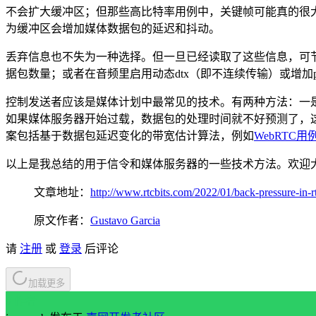
不会扩大缓冲区；但那些高比特率用例中，关键帧可能真的很大
为缓冲区会增加媒体数据包的延迟和抖动。
丢弃信息也不失为一种选择。但一旦已经读取了这些信息，可
据包数量；或者在音频里启用动态dtx（即不连续传输）或增加pt
控制发送者应该是媒体计划中最常见的技术。有两种方法：一是
如果媒体服务器开始过载，数据包的处理时间就不好预测了，
案包括基于数据包延迟变化的带宽估计算法，例如
WebRTC用
以上是我总结的用于信令和媒体服务器的一些技术方法。欢迎
文章地址：
http://www.rtcbits.com/2022/01/back-pressure-in-rt
原文作者：
Gustavo Garcia
请
注册
或
登录
后评论
加载更多
// 作者